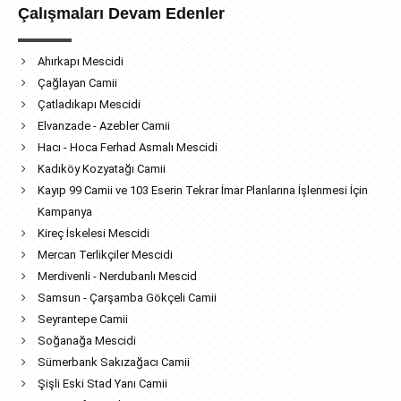
Çalışmaları Devam Edenler
Ahırkapı Mescidi
Çağlayan Camii
Çatladıkapı Mescidi
Elvanzade - Azebler Camii
Hacı - Hoca Ferhad Asmalı Mescidi
Kadıköy Kozyatağı Camii
Kayıp 99 Camii ve 103 Eserin Tekrar İmar Planlarına İşlenmesi İçin
Kampanya
Kireç İskelesi Mescidi
Mercan Terlikçiler Mescidi
Merdivenli - Nerdubanlı Mescid
Samsun - Çarşamba Gökçeli Camii
Seyrantepe Camii
Soğanağa Mescidi
Sümerbank Sakızağacı Camii
Şişli Eski Stad Yanı Camii