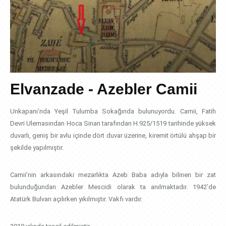
Elvanzade - Azebler Camii
Unkapanı’nda Yeşil Tulumba Sokağında bulunuyordu. Camii, Fatih
Devri Ulemasından Hoca Sinan tarafından H.925/1519 tarihinde yüksek
duvarlı, geniş bir avlu içinde dört duvar üzerine, kiremit örtülü ahşap bir
şekilde yapılmıştır.
Camii’nin arkasındaki mezarlıkta Azeb Baba adıyla bilinen bir zat
bulunduğundan Azebler Mescidi olarak ta anılmaktadır. 1942’de
Atatürk Bulvarı açılırken yıkılmıştır. Vakfı vardır.