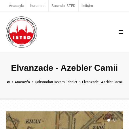
Anasayfa
Kurumsal
Basında İSTED
İletişim
Elvanzade - Azebler Camii
Anasayfa
Çalışmaları Devam Edenler
Elvanzade - Azebler Camii