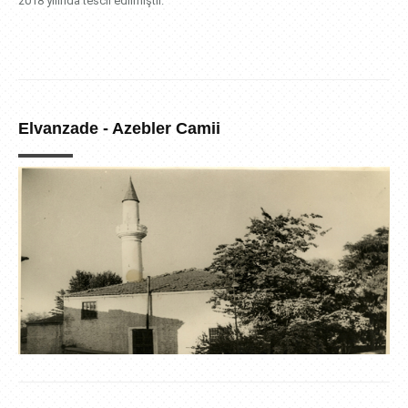
2018 yılında tescil edilmiştir.
Elvanzade - Azebler Camii