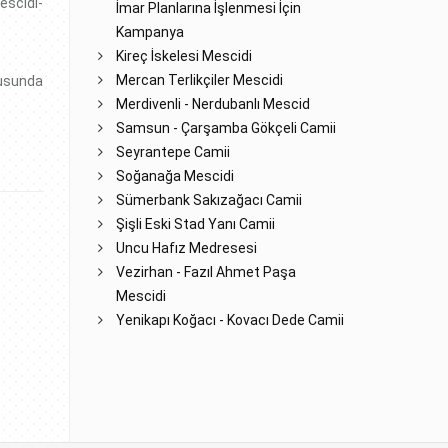
escidi-
İmar Planlarına İşlenmesi İçin
Kampanya
Kireç İskelesi Mescidi
Mercan Terlikçiler Mescidi
susunda
Merdivenli - Nerdubanlı Mescid
Samsun - Çarşamba Gökçeli Camii
Seyrantepe Camii
Soğanağa Mescidi
Sümerbank Sakızağacı Camii
Şişli Eski Stad Yanı Camii
Uncu Hafız Medresesi
Vezirhan - Fazıl Ahmet Paşa
Mescidi
Yenikapı Koğacı - Kovacı Dede Camii