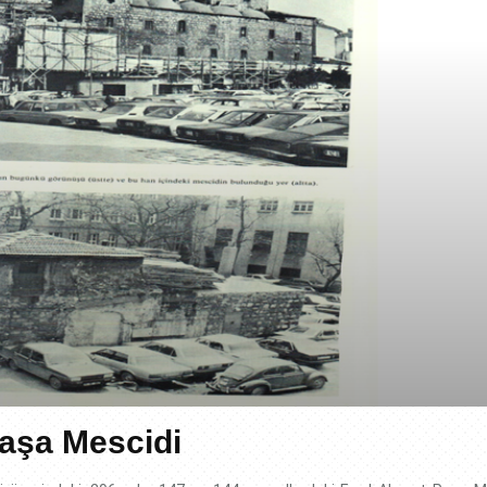
Paşa Mescidi