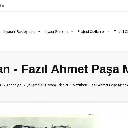
şim
İhyasını Bekleyenler
İhyası Sürenler
Projesi Çizilenler
Tescil O
an - Fazıl Ahmet Paşa 
Anasayfa
Çalışmaları Devam Edenler
Vezirhan - Fazıl Ahmet Paşa Mesci