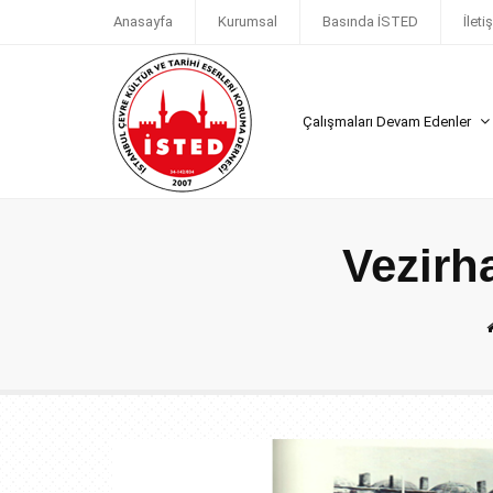
Anasayfa
Kurumsal
Basında İSTED
İleti
Çalışmaları Devam Edenler
Vezirh