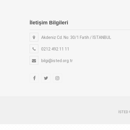
İletişim Bilgileri
Akdeniz Cd. No: 30/1 Fatih / İSTANBUL
0212 492 11 11
bilgi@isted.org.tr
İSTED ©