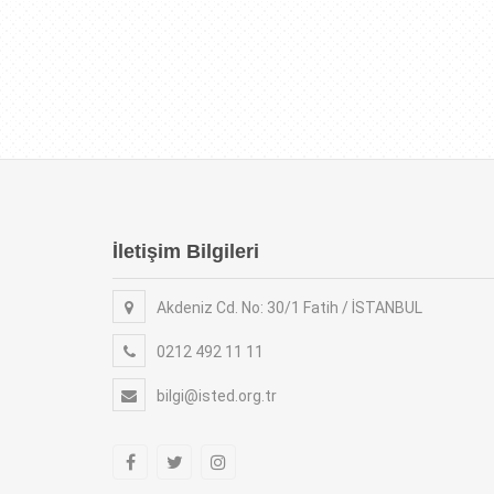
İletişim Bilgileri
Akdeniz Cd. No: 30/1 Fatih / İSTANBUL
0212 492 11 11
bilgi@isted.org.tr