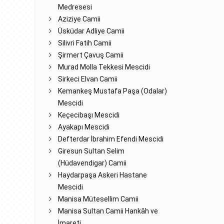
Medresesi
Aziziye Camii
Üsküdar Adliye Camii
Silivri Fatih Camii
Şirmert Çavuş Camii
Murad Molla Tekkesi Mescidi
Sirkeci Elvan Camii
Kemankeş Mustafa Paşa (Odalar)
Mescidi
Keçecibaşı Mescidi
Ayakapı Mescidi
Defterdar İbrahim Efendi Mescidi
Giresun Sultan Selim
(Hüdavendigar) Camii
Haydarpaşa Askeri Hastane
Mescidi
Manisa Mütesellim Camii
Manisa Sultan Camii Hankâh ve
İmareti