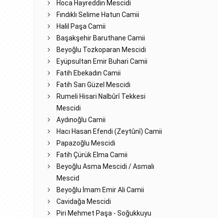
Hoca Hayreddin Mescidi
Fındıklı Selime Hatun Camii
Halil Paşa Camii
Başakşehir Baruthane Camii
Beyoğlu Tozkoparan Mescidi
Eyüpsultan Emir Buhari Camii
Fatih Ebekadın Camii
Fatih Sarı Güzel Mescidi
Rumeli Hisari Nalbûrî Tekkesi
Mescidi
Aydınoğlu Camii
Hacı Hasan Efendi (Zeytûnî) Camii
Papazoğlu Mescidi
Fatih Çürük Elma Camii
Beyoğlu Asma Mescidi / Asmalı
Mescid
Beyoğlu İmam Emir Ali Camii
Cavidağa Mescidi
Piri Mehmet Paşa - Soğukkuyu