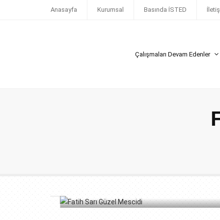
Anasayfa
Kurumsal
Basında İSTED
İleti
Çalışmaları Devam Edenler