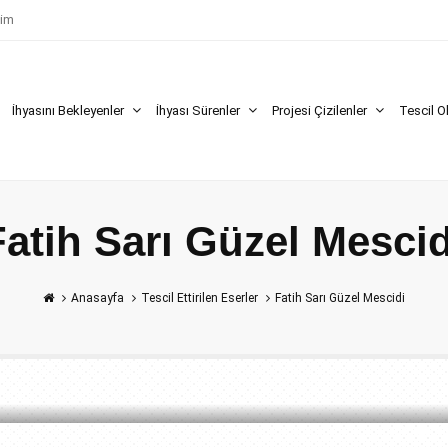
şim
İhyasını Bekleyenler
İhyası Sürenler
Projesi Çizilenler
Tescil O
Fatih Sarı Güzel Mescid
Anasayfa
Tescil Ettirilen Eserler
Fatih Sarı Güzel Mescidi