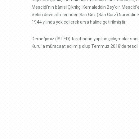
Mescidi’nin bânisi Çıkrıkçı Kemaleddin Bey’dir. Mescid’e 
Selim devri âlimlerinden Sarı Gez (Sarı Gürz) Nureddin 
1944 yılında yok edilerek arsa haline getirilmiştir.
Derneğimiz (İSTED) tarafından yapılan çalışmalar sonucu 
Kurul’a müracaat edilmiş olup Temmuz 2018’de tescil et