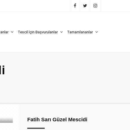
lanlar
Tescil İçin Başvurulanlar
Tamamlananlar
i
Fatih Sarı Güzel Mescidi