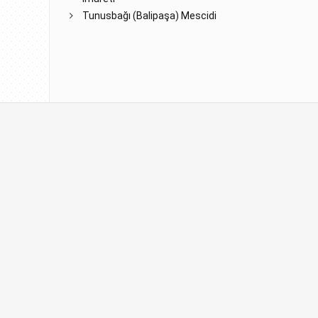
Tunusbağı (Balipaşa) Mescidi